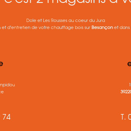
Dole et Les Rousses au coeur du Jura
n et d'entretien de votre chauffage bois sur
Besançon
et dans 
mpidou
1
ce
3922
 74
T. 