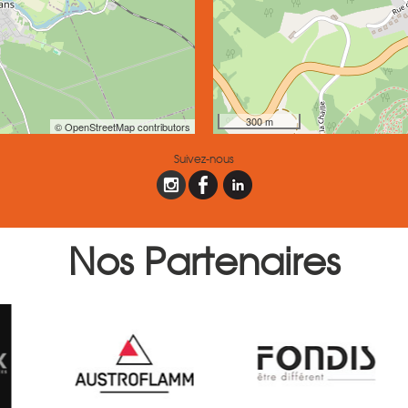
300 m
© OpenStreetMap contributors
Suivez-nous
Nos Partenaires