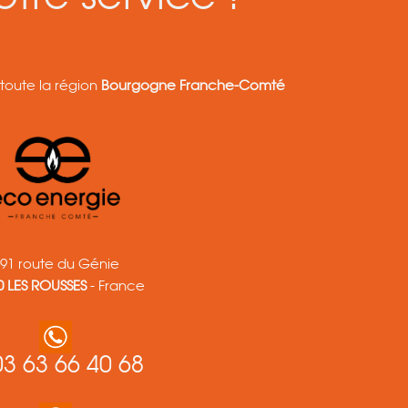
toute la région
Bourgogne Franche-Comté
91 route du Génie
0 LES ROUSSES
- France
03 63 66 40 68