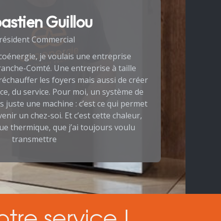
astien Guillou
résident Commercial
coénergie, je voulais une entreprise
Franche-Comté. Une entreprise à taille
échauffer les foyers mais aussi de créer
ance, du service. Pour moi, un système de
s juste une machine : c’est ce qui permet
nir un chez-soi. Et c’est cette chaleur,
e thermique, que j’ai toujours voulu
transmettre
tre service !