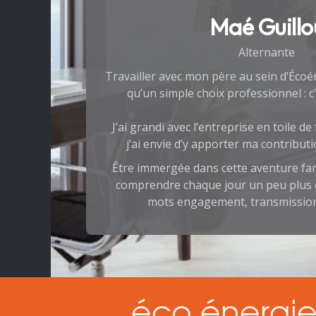
Maé Guillo
Alternante
Travailler avec mon père au sein d’Écoén
qu’un simple choix professionnel : c
J’ai grandi avec l’entreprise en toile de
j’ai envie d’y apporter ma contribut
Être immergée dans cette aventure fa
comprendre chaque jour un peu plus ce
mots engagement, transmission
éco énergie 