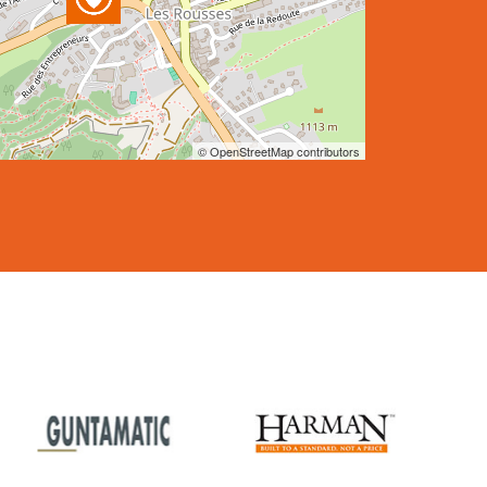
© OpenStreetMap contributors